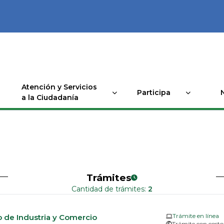
Atención y Servicios
Participa
a la Ciudadanía
Trámites
Cantidad de trámites:
2
Trámite en línea
 de Industria y Comercio
Trámite con costo