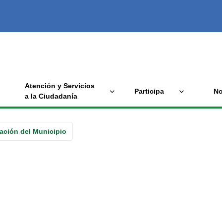
Atención y Servicios
Participa
No
a la Ciudadanía
ación del Municipio