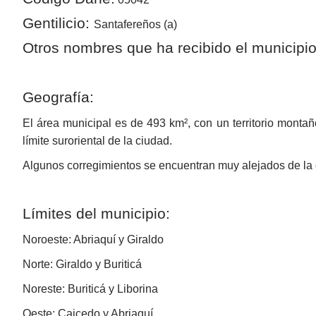
Gentilicio:
Santafereños (a)
Otros nombres que ha recibido el municipio
​Geografía:
El área municipal es de 493 km², con un territorio montañ
límite suroriental de la ciudad.
Algunos corregimientos se encuentran muy alejados de la
Límites del municipio:
Noroeste:
Abriaquí y Giraldo
Norte:
Giraldo y Buriticá
Noreste:
Buriticá y Liborina
Oeste:
Caicedo y Abriaquí