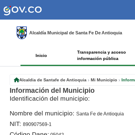
Alcaldía Municipal de Santa Fe De Antioquia
Transparencia y acceso
Inicio
información pública
Alcaldia de Santafe de Antioquia
Mi Municipio
Inform
Información del Municipio
​​Identificación del municipio:
Nombre del municipio:
Santa Fe de Antioquia
NIT:
890907569-1
Código Dane:
05042​