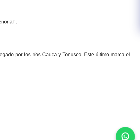
ñorial".
 regado por los ríos Cauca y Tonusco. Este último marca el