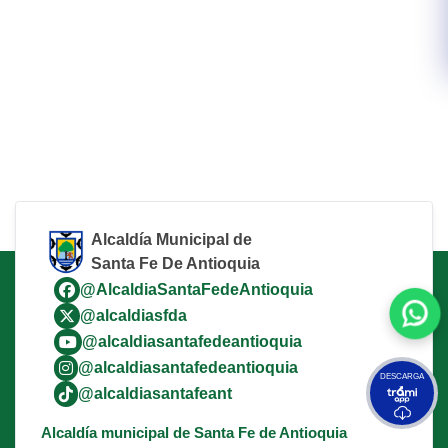
Alcaldía Municipal de
Santa Fe De Antioquia
@AlcaldiaSantaFedeAntioquia
@alcaldiasfda
@alcaldiasantafedeantioquia
@alcaldiasantafedeantioquia
DESCARGA
@alcaldiasantafeant
Alcaldía municipal de Santa Fe de Antioquia