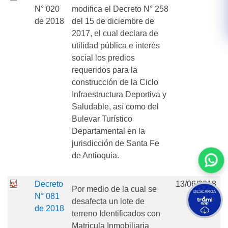
N° 020
modifica el Decreto N° 258
de 2018
del 15 de diciembre de
2017, el cual declara de
utilidad pública e interés
social los predios
requeridos para la
construcción de la Ciclo
Infraestructura Deportiva y
Saludable, así como del
Bulevar Turístico
Departamental en la
jurisdicción de Santa Fe
de Antioquia.
Decreto
13/06/2018
Por medio de la cual se
DESCARGA
N° 081
desafecta un lote de
de 2018
terreno Identificados con
Matricula Inmobiliaria